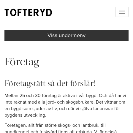
Togg
navig
Visa undermeny
Företag
Företagstätt så det förslår!
Mellan 25 och 30 företag är aktiva i vår bygd. Och då har vi
inte räknat med alla jord- och skogsbrukare. Det vittnar om
en bygd som sjuder av liv, och där vi själva tar ansvar för
bygdens utveckling.
Företagen, allt från större skogs- och lantbruk, till
hundkennel och friskvård finns att erbjuda. Vi är också