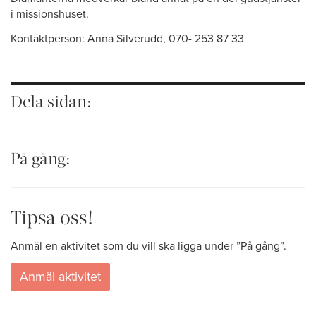
i missionshuset.
Kontaktperson: Anna Silverudd, 070- 253 87 33
Dela sidan:
På gång:
Tipsa oss!
Anmäl en aktivitet som du vill ska ligga under ”På gång”.
Anmäl aktivitet