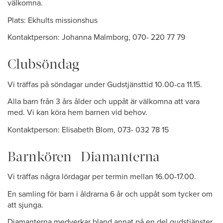
välkomna.
Plats: Ekhults missionshus
Kontaktperson: Johanna Malmborg, 070- 220 77 79
Clubsöndag
Vi träffas på söndagar under Gudstjänsttid 10.00-ca 11.15.
Alla barn från 3 års ålder och uppåt är välkomna att vara
med. Vi kan köra hem barnen vid behov.
Kontaktperson: Elisabeth Blom, 073- 032 78 15
Barnkören- Diamanterna
Vi träffas några lördagar per termin mellan 16.00-17.00.
En samling för barn i åldrarna 6 år och uppåt som tycker om
att sjunga.
Diamanterna medverkar bland annat på en del gudstjänster