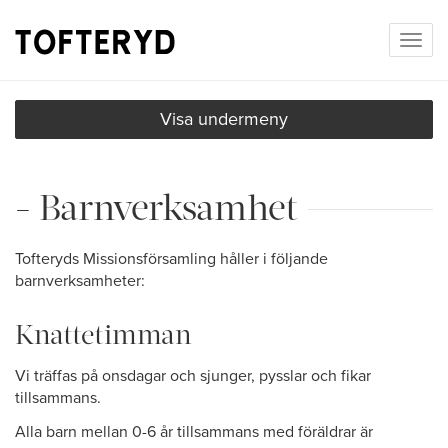
Togg
navig
Visa undermeny
- Barnverksamhet
Tofteryds Missionsförsamling håller i följande
barnverksamheter:
Knattetimman
Vi träffas på onsdagar och sjunger, pysslar och fikar
tillsammans.
Alla barn mellan 0-6 år tillsammans med föräldrar är