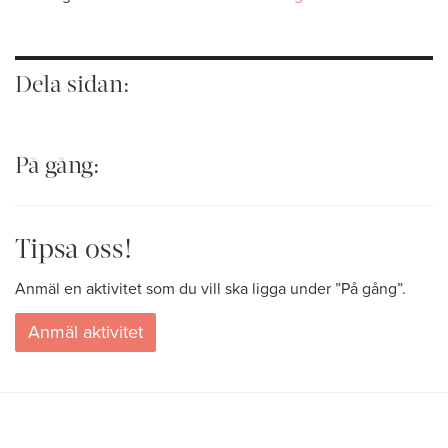
Dela sidan:
På gång:
Tipsa oss!
Anmäl en aktivitet som du vill ska ligga under ”På gång”.
Anmäl aktivitet