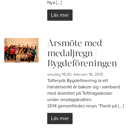
Nya [...]
Läs mer
Årsmöte med
medaljregn |
Bygdeföreningen
onsdag 18:30, februari 18, 2015
Tofteryds Bygdeförening la ett
händelserikt år bakom sig i samband
med årsmötet på Tofthagaskolan
under onsdagskvällen.
2014 genomfördes revyn ”Panik på [...]
Läs mer