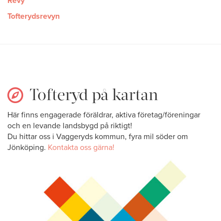
Revy
Tofterydsrevyn
Tofteryd på kartan
Här finns engagerade föräldrar, aktiva företag/föreningar
och en levande landsbygd på riktigt!
Du hittar oss i Vaggeryds kommun, fyra mil söder om
Jönköping.
Kontakta oss gärna!