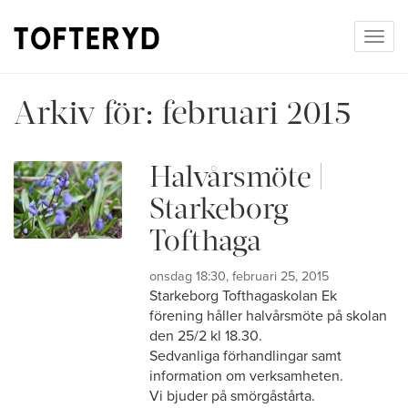
Togg
navig
Arkiv för:
februari 2015
Halvårsmöte |
Starkeborg
Tofthaga
onsdag 18:30, februari 25, 2015
Starkeborg Tofthagaskolan Ek
förening håller halvårsmöte på skolan
den 25/2 kl 18.30.
Sedvanliga förhandlingar samt
information om verksamheten.
Vi bjuder på smörgåstårta.