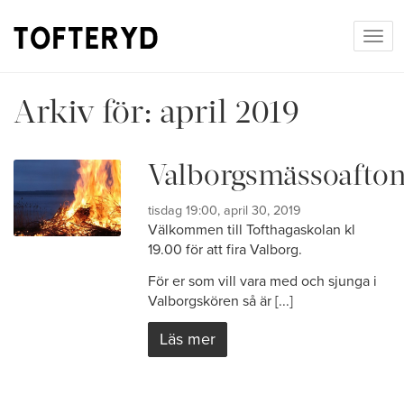
Togg
navi
Arkiv för:
april 2019
Valborgsmässoafto
tisdag 19:00, april 30, 2019
Välkommen till Tofthagaskolan kl
19.00 för att fira Valborg.
För er som vill vara med och sjunga i
Valborgskören så är [...]
Läs mer