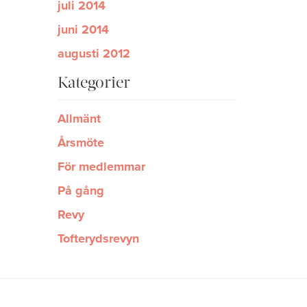
juli 2014
juni 2014
augusti 2012
Kategorier
Allmänt
Årsmöte
För medlemmar
På gång
Revy
Tofterydsrevyn