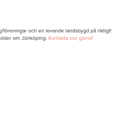
ag/föreningar och en levande landsbygd på riktigt!
 söder om Jönköping.
Kontakta oss gärna!