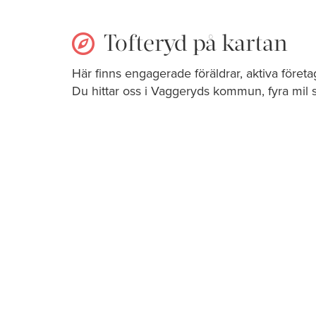
Tofteryd på kartan
Här finns engagerade föräldrar, aktiva föret
Du hittar oss i Vaggeryds kommun, fyra mil