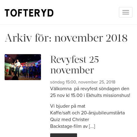
Togg
navig
Arkiv för:
november 2018
Revyfest 25
november
söndag 15:00, november 25, 2018
Välkomna på revyfest söndagen den
25 nov kl 15.00 i Ekhults missionshus!
Vi bjuder på mat
Kaffe/saft och 20-årsjubileumstårta
Quiz med Christer
Backstage-film av [...]