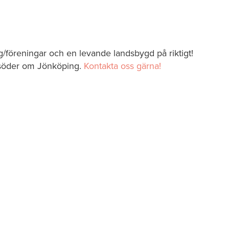
ag/föreningar och en levande landsbygd på riktigt!
 söder om Jönköping.
Kontakta oss gärna!