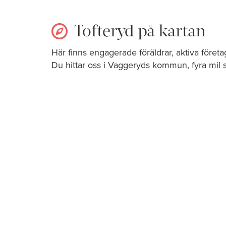
Tofteryd på kartan
Här finns engagerade föräldrar, aktiva föret
Du hittar oss i Vaggeryds kommun, fyra mil