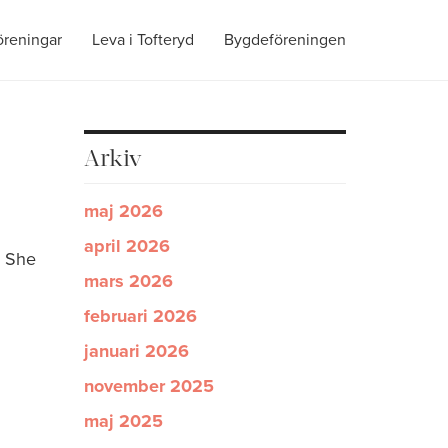
öreningar
Leva i Tofteryd
Bygdeföreningen
Arkiv
maj 2026
april 2026
n She
mars 2026
februari 2026
januari 2026
november 2025
maj 2025
.