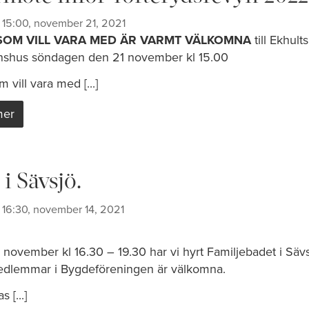
15:00, november 21, 2021
SOM VILL VARA MED ÄR VARMT VÄLKOMNA
till Ekhults
nshus söndagen den 21 november kl 15.00
m vill vara med [...]
mer
i Sävsjö.
16:30, november 14, 2021
 november kl 16.30 – 19.30 har vi hyrt Familjebadet i Sävs
edlemmar i Bygdeföreningen är välkomna.
s [...]