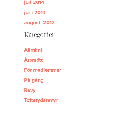
juli 2014
juni 2014
augusti 2012
Kategorier
Allmänt
Årsmöte
För medlemmar
På gång
Revy
Tofterydsrevyn