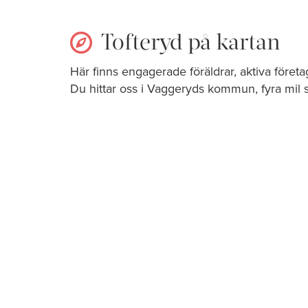
Tofteryd på kartan
Här finns engagerade föräldrar, aktiva föret
Du hittar oss i Vaggeryds kommun, fyra mil