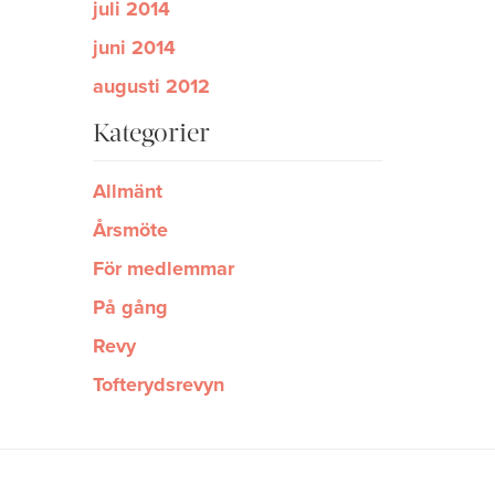
juli 2014
juni 2014
augusti 2012
Kategorier
Allmänt
Årsmöte
För medlemmar
På gång
Revy
Tofterydsrevyn