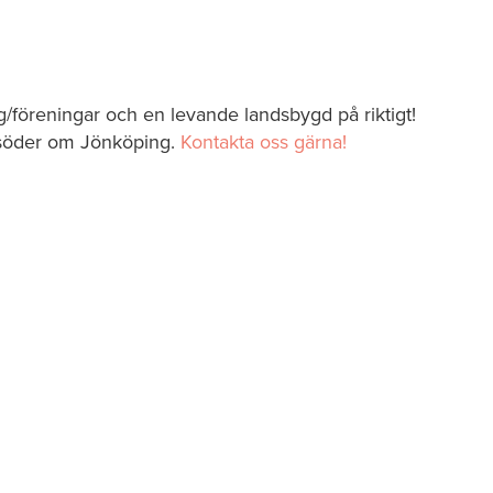
ag/föreningar och en levande landsbygd på riktigt!
 söder om Jönköping.
Kontakta oss gärna!