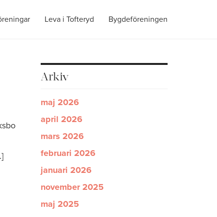
öreningar
Leva i Tofteryd
Bygdeföreningen
Arkiv
maj 2026
april 2026
iksbo
mars 2026
februari 2026
]
januari 2026
november 2025
maj 2025