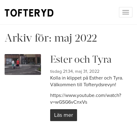
Togg
navig
Arkiv för:
maj 2022
Ester och Tyra
tisdag 21:34, maj 31, 2022
Kolla in klippet på Esther och Tyra.
Välkommen till Tofterydsrevyn!
https://www.youtube.com/watch?
v=wGSG6vCnxVs
Läs mer