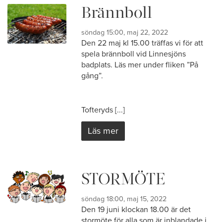
Brännboll
söndag 15:00, maj 22, 2022
Den 22 maj kl 15.00 träffas vi för att
spela brännboll vid Linnesjöns
badplats. Läs mer under fliken ”På
gång”.
Tofteryds [...]
Läs mer
STORMÖTE
söndag 18:00, maj 15, 2022
Den 19 juni klockan 18.00 är det
stormöte för alla som är inblandade i