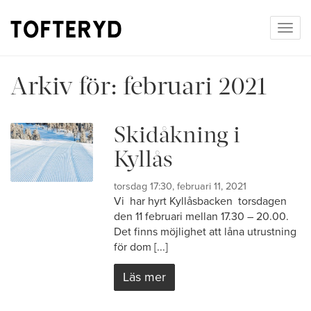
Togg
navig
Arkiv för:
februari 2021
Skidåkning i
Kyllås
torsdag 17:30, februari 11, 2021
Vi har hyrt Kyllåsbacken torsdagen
den 11 februari mellan 17.30 – 20.00.
Det finns möjlighet att låna utrustning
för dom [...]
Läs mer