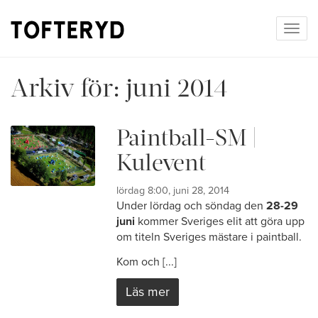
Togg
navig
Arkiv för:
juni 2014
Paintball-SM |
Kulevent
lördag 8:00, juni 28, 2014
Under lördag och söndag den
28-29
juni
kommer Sveriges elit att göra upp
om titeln Sveriges mästare i paintball.
Kom och [...]
Läs mer