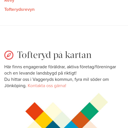
Revy
Tofterydsrevyn
Tofteryd på kartan
Här finns engagerade föräldrar, aktiva företag/föreningar
och en levande landsbygd på riktigt!
Du hittar oss i Vaggeryds kommun, fyra mil söder om
Jönköping.
Kontakta oss gärna!