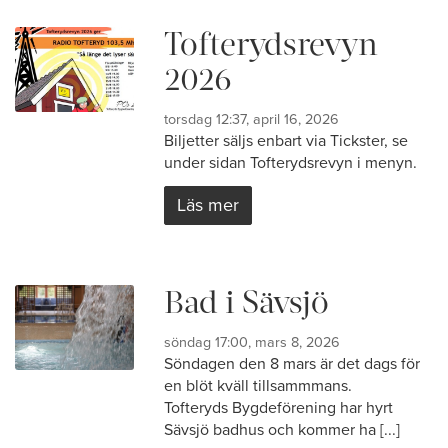
Tofterydsrevyn
2026
torsdag 12:37, april 16, 2026
Biljetter säljs enbart via Tickster, se
under sidan Tofterydsrevyn i menyn.
Läs mer
Bad i Sävsjö
söndag 17:00, mars 8, 2026
Söndagen den 8 mars är det dags för
en blöt kväll tillsammmans.
Tofteryds Bygdeförening har hyrt
Sävsjö badhus och kommer ha [...]