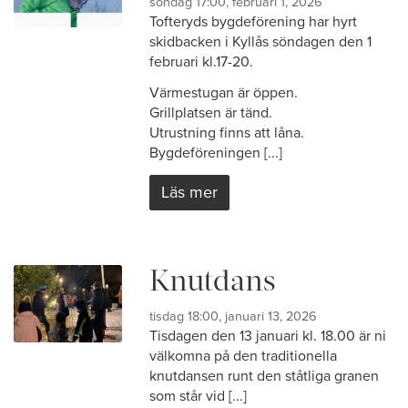
söndag 17:00, februari 1, 2026
Tofteryds bygdeförening har hyrt
skidbacken i Kyllås söndagen den 1
februari kl.17-20.
Värmestugan är öppen.
Grillplatsen är tänd.
Utrustning finns att låna.
Bygdeföreningen [...]
Läs mer
Knutdans
tisdag 18:00, januari 13, 2026
Tisdagen den 13 januari kl. 18.00 är ni
välkomna på den traditionella
knutdansen runt den ståtliga granen
som står vid [...]