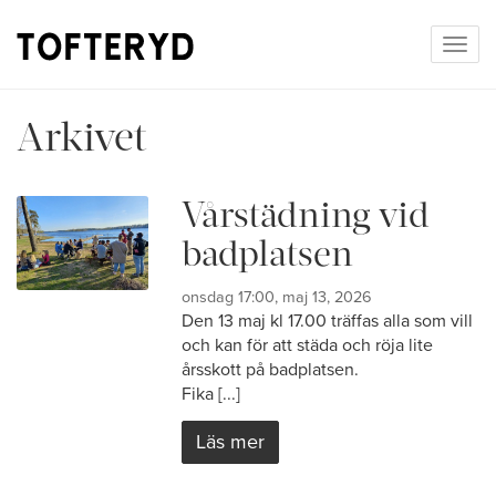
Togg
navig
Arkivet
Vårstädning vid
badplatsen
onsdag 17:00, maj 13, 2026
Den 13 maj kl 17.00 träffas alla som vill
och kan för att städa och röja lite
årsskott på badplatsen.
Fika [...]
Läs mer