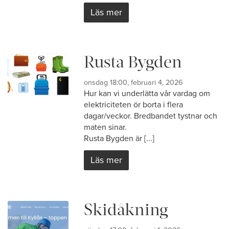
Läs mer
Rusta Bygden
onsdag 18:00, februari 4, 2026
Hur kan vi underlätta vår vardag om
elektriciteten ör borta i flera
dagar/veckor. Bredbandet tystnar och
maten sinar.
Rusta Bygden är [...]
Läs mer
Skidåkning