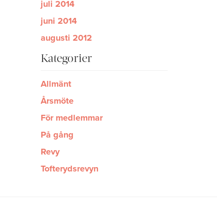
juli 2014
juni 2014
augusti 2012
Kategorier
Allmänt
Årsmöte
För medlemmar
På gång
Revy
Tofterydsrevyn