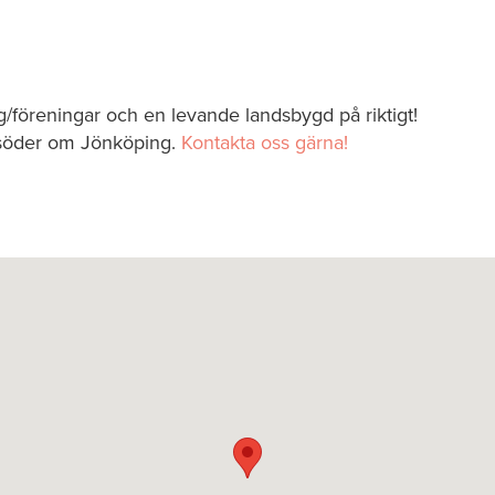
ag/föreningar och en levande landsbygd på riktigt!
 söder om Jönköping.
Kontakta oss gärna!