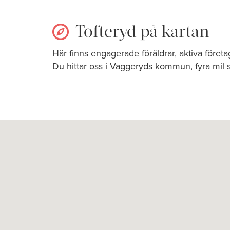
Tofteryd på kartan
Här finns engagerade föräldrar, aktiva föret
Du hittar oss i Vaggeryds kommun, fyra mil