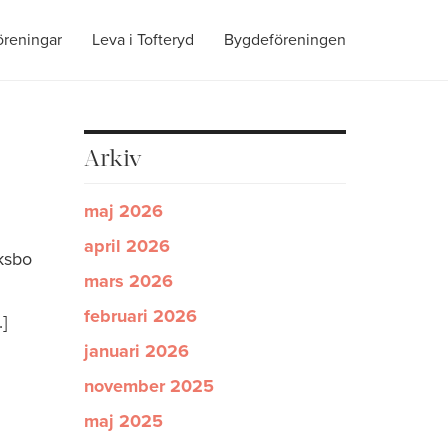
öreningar
Leva i Tofteryd
Bygdeföreningen
Arkiv
maj 2026
april 2026
iksbo
mars 2026
februari 2026
]
januari 2026
november 2025
maj 2025