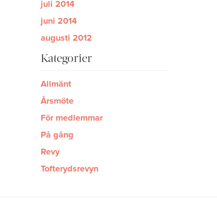
juli 2014
juni 2014
augusti 2012
Kategorier
Allmänt
Årsmöte
För medlemmar
På gång
Revy
Tofterydsrevyn