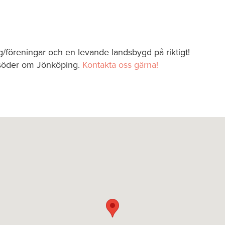
ag/föreningar och en levande landsbygd på riktigt!
 söder om Jönköping.
Kontakta oss gärna!