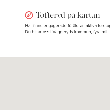
Tofteryd på kartan
Här finns engagerade föräldrar, aktiva föret
Du hittar oss i Vaggeryds kommun, fyra mil