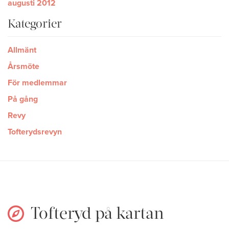
augusti 2012
Kategorier
Allmänt
Årsmöte
För medlemmar
På gång
Revy
Tofterydsrevyn
Tofteryd på kartan