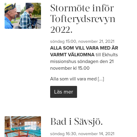
Stormöte inför
Tofterydsrevyn
2022.
söndag 15:00, november 21, 2021
ALLA SOM VILL VARA MED ÄR
VARMT VÄLKOMNA
till Ekhults
missionshus söndagen den 21
november kl 15.00
Alla som vill vara med [...]
Läs mer
Bad i Sävsjö.
söndag 16:30, november 14, 2021