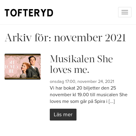
Togg
navig
Arkiv för:
november 2021
Musikalen She
loves me.
onsdag 17:00, november 24, 2021
Vi har bokat 20 biljetter den 25
november kl 19.00 till musicalen She
loves me som går på Spira i [...]
Läs mer