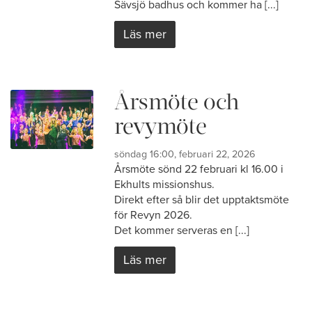
Sävsjö badhus och kommer ha [...]
Läs mer
Årsmöte och
revymöte
söndag 16:00, februari 22, 2026
Årsmöte sönd 22 februari kl 16.00 i
Ekhults missionshus.
Direkt efter så blir det upptaktsmöte
för Revyn 2026.
Det kommer serveras en [...]
Läs mer