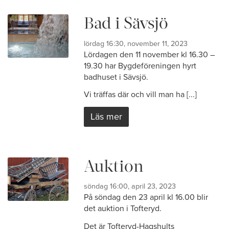
Bad i Sävsjö
lördag 16:30, november 11, 2023
Lördagen den 11 november kl 16.30 –
19.30 har Bygdeföreningen hyrt
badhuset i Sävsjö.
Vi träffas där och vill man ha [...]
Läs mer
Auktion
söndag 16:00, april 23, 2023
På söndag den 23 april kl 16.00 blir
det auktion i Tofteryd.
Det är Tofteryd-Hagshults