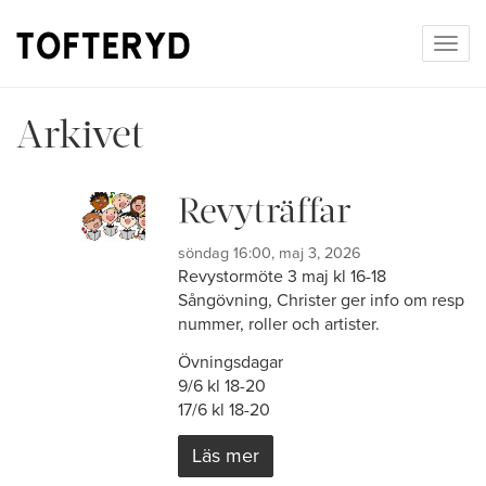
Togg
navig
Arkivet
Revyträffar
söndag 16:00, maj 3, 2026
Revystormöte 3 maj kl 16-18
Sångövning, Christer ger info om resp
nummer, roller och artister.
Övningsdagar
9/6 kl 18-20
17/6 kl 18-20
Läs mer