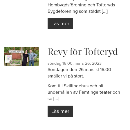
Hembygdsförening och Tofteryds
Bygdeförening som städat [...]
Läs mer
Revy för Tofteryd
söndag 16:00, mars 26, 2023
Söndagen den 26 mars kl 16.00
smäller vi på stort.
Kom till Skillingehus och bli
underhållen av Femtinge teater och
se [...]
Läs mer