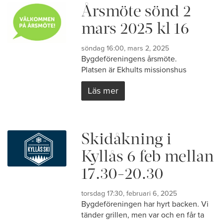
Årsmöte sönd 2
mars 2025 kl 16
söndag 16:00, mars 2, 2025
Bygdeföreningens årsmöte.
Platsen är Ekhults missionshus
Läs mer
Skidåkning i
Kyllås 6 feb mellan
17.30-20.30
torsdag 17:30, februari 6, 2025
Bygdeföreningen har hyrt backen. Vi
tänder grillen, men var och en får ta