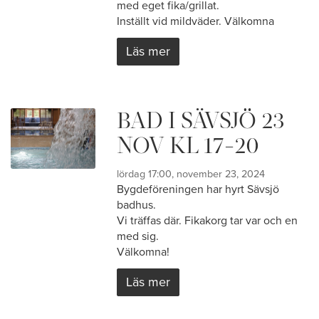
med eget fika/grillat.
Inställt vid mildväder. Välkomna
Läs mer
BAD I SÄVSJÖ 23
NOV KL 17-20
lördag 17:00, november 23, 2024
Bygdeföreningen har hyrt Sävsjö
badhus.
Vi träffas där. Fikakorg tar var och en
med sig.
Välkomna!
Läs mer