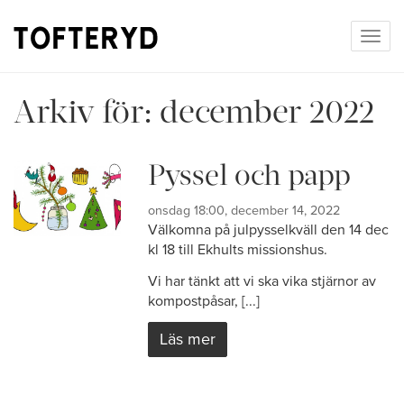
Togg
navig
Arkiv för:
december 2022
Pyssel och papp
onsdag 18:00, december 14, 2022
Välkomna på julpysselkväll den 14 dec
kl 18 till Ekhults missionshus.
Vi har tänkt att vi ska vika stjärnor av
kompostpåsar, [...]
Läs mer