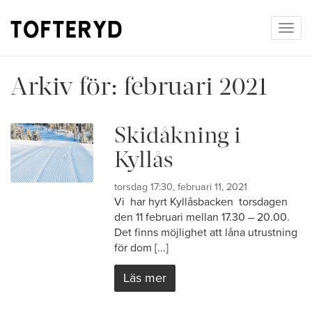
Togg
navig
Arkiv för:
februari 2021
Skidåkning i
Kyllås
torsdag 17:30, februari 11, 2021
Vi har hyrt Kyllåsbacken torsdagen
den 11 februari mellan 17.30 – 20.00.
Det finns möjlighet att låna utrustning
för dom [...]
Läs mer