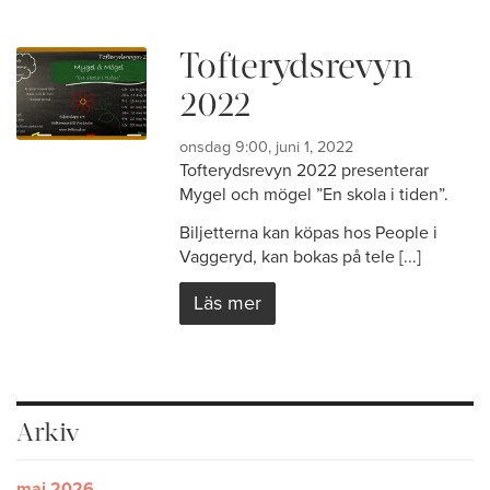
Tofterydsrevyn
2022
onsdag 9:00, juni 1, 2022
Tofterydsrevyn 2022 presenterar
Mygel och mögel ”En skola i tiden”.
Biljetterna kan köpas hos People i
Vaggeryd, kan bokas på tele [...]
Läs mer
Arkiv
maj 2026