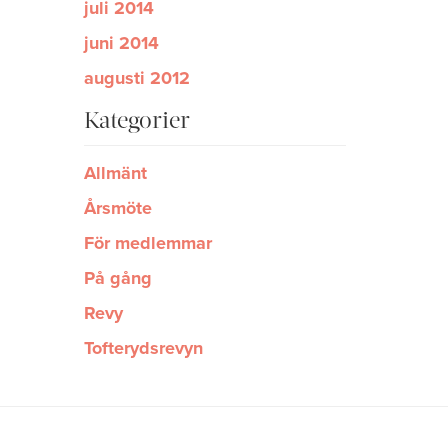
juli 2014
juni 2014
augusti 2012
Kategorier
Allmänt
Årsmöte
För medlemmar
På gång
Revy
Tofterydsrevyn