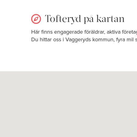
Tofteryd på kartan
Här finns engagerade föräldrar, aktiva föret
Du hittar oss i Vaggeryds kommun, fyra mil