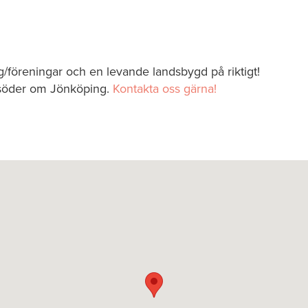
ag/föreningar och en levande landsbygd på riktigt!
 söder om Jönköping.
Kontakta oss gärna!