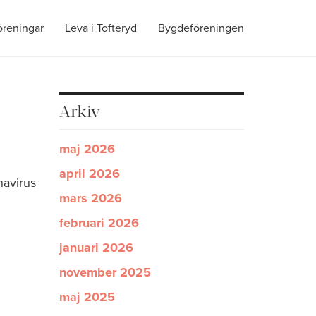
öreningar
Leva i Tofteryd
Bygdeföreningen
Arkiv
maj 2026
april 2026
navirus
mars 2026
februari 2026
januari 2026
november 2025
maj 2025