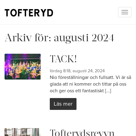
Togg
navig
Arkiv för:
augusti 2024
TACK!
lördag 8:18, augusti 24, 2024
Nio föreställningar och fullsatt. Vi är så
glada att ni kommer och tittar på oss
och ger oss ett fantastiskt [...]
Läs mer
Tofterydsrevyn