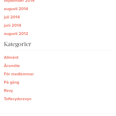
september 2014
augusti 2014
juli 2014
juni 2014
augusti 2012
Kategorier
Allmänt
Årsmöte
För medlemmar
På gång
Revy
Tofterydsrevyn