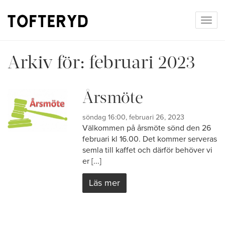
Togg
navig
Arkiv för:
februari 2023
Årsmöte
söndag 16:00, februari 26, 2023
Välkommen på årsmöte sönd den 26
februari kl 16.00. Det kommer serveras
semla till kaffet och därför behöver vi
er [...]
Läs mer