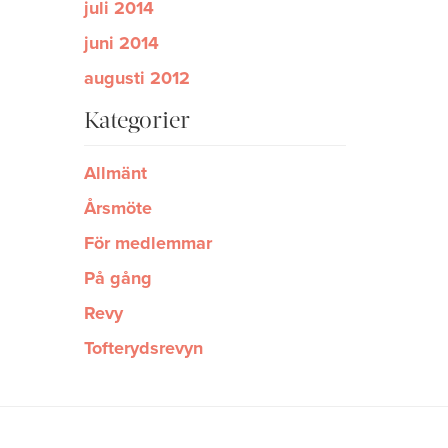
juli 2014
juni 2014
augusti 2012
Kategorier
Allmänt
Årsmöte
För medlemmar
På gång
Revy
Tofterydsrevyn