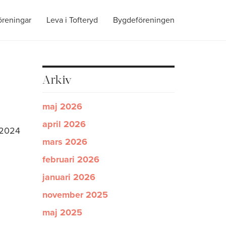
öreningar
Leva i Tofteryd
Bygdeföreningen
Arkiv
maj 2026
april 2026
i 2024
mars 2026
februari 2026
januari 2026
november 2025
maj 2025