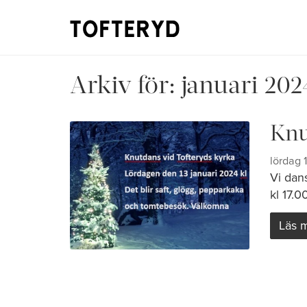
Arkiv för:
januari 202
Knu
lördag 
Vi dan
kl 17.00
Läs 