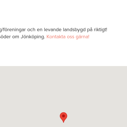
ag/föreningar och en levande landsbygd på riktigt!
 söder om Jönköping.
Kontakta oss gärna!