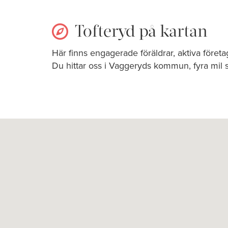
Tofteryd på kartan
Här finns engagerade föräldrar, aktiva föret
Du hittar oss i Vaggeryds kommun, fyra mil