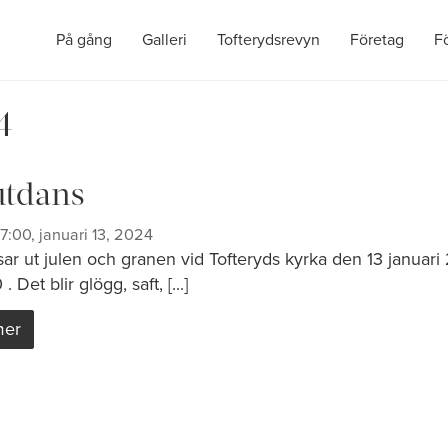
På gång
Galleri
Tofterydsrevyn
Företag
F
4
tdans
17:00, januari 13, 2024
sar ut julen och granen vid Tofteryds kyrka den 13 januar
 . Det blir glögg, saft, [...]
mer