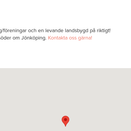
ag/föreningar och en levande landsbygd på riktigt!
 söder om Jönköping.
Kontakta oss gärna!