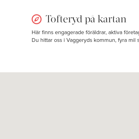
Tofteryd på kartan
Här finns engagerade föräldrar, aktiva föret
Du hittar oss i Vaggeryds kommun, fyra mil