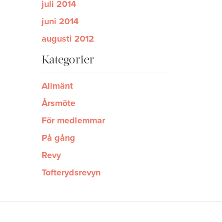
juli 2014
juni 2014
augusti 2012
Kategorier
Allmänt
Årsmöte
För medlemmar
På gång
Revy
Tofterydsrevyn